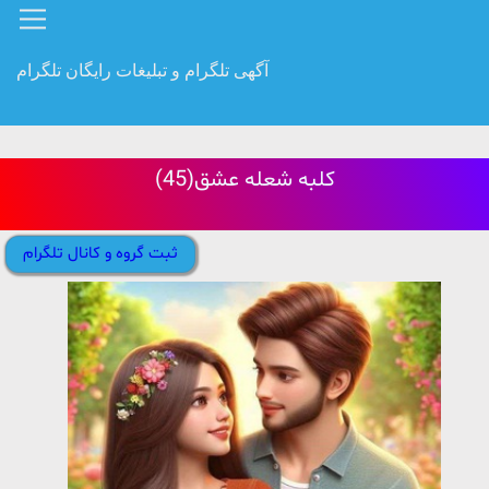
آگهی تلگرام و تبلیغات رایگان تلگرام
کلبه شعله عشق(45)
ثبت گروه و کانال تلگرام