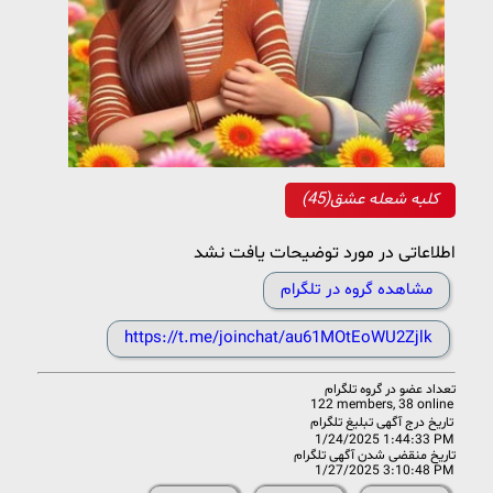
کلبه شعله عشق(45)
اطلاعاتی در مورد توضیحات یافت نشد
مشاهده گروه در تلگرام
https://t.me/joinchat/au61MOtEoWU2Zjlk
تعداد عضو در
گروه تلگرام
122 members, 38 online
تاریخ درج آگهی تبلیغ تلگرام
1/24/2025 1:44:33 PM
تاریخ منقضی شدن آگهی تلگرام
1/27/2025 3:10:48 PM