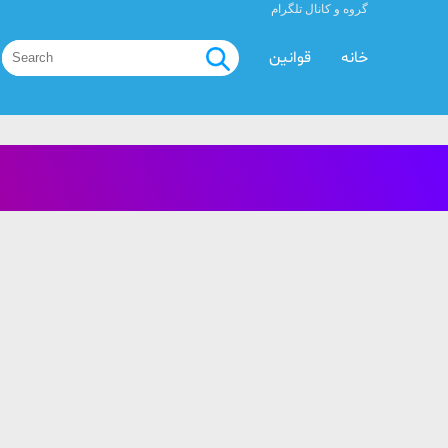
گروه و کانال تلگرام
خانه
قوانین