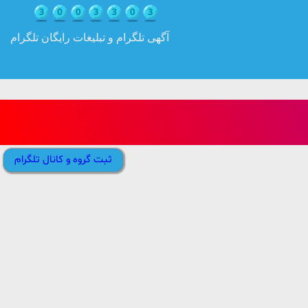
آگهی تلگرام و تبلیغات رایگان تلگرام
ثبت گروه و کانال تلگرام