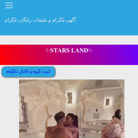
آگهی تلگرام و تبلیغات رایگان تلگرام
✨𝐒𝐓𝐀𝐑𝐒 𝐋𝐀𝐍𝐃✨
ثبت گروه و کانال تلگرام