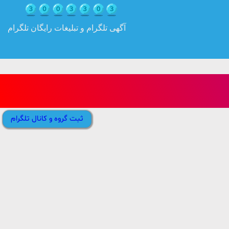
آگهی تلگرام و تبلیغات رایگان تلگرام
ثبت گروه و کانال تلگرام