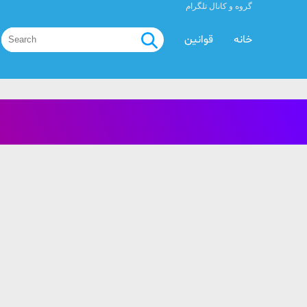
گروه و کانال تلگرام
خانه
قوانین