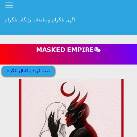
آگهی تلگرام و تبلیغات رایگان تلگرام
𝗠𝗔𝗦𝗞𝗘𝗗 𝗘𝗠𝗣𝗜𝗥𝗘🎭
ثبت گروه و کانال تلگرام