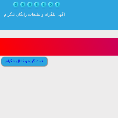
آگهی تلگرام و تبلیغات رایگان تلگرام
ثبت گروه و کانال تلگرام