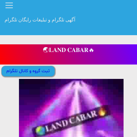
آگهی تلگرام و تبلیغات رایگان تلگرام
🌏𝐋𝐀𝐍𝐃 𝐂𝐀𝐁𝐀𝐑🔥
ثبت گروه و کانال تلگرام