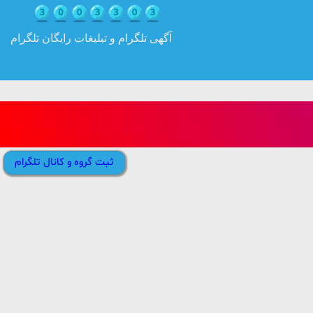
آگهی تلگرام و تبلیغات رایگان تلگرام
ثبت گروه و کانال تلگرام