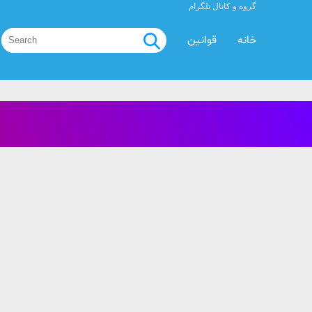
گروه و کانال تلگرام
خانه
قوانین