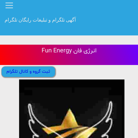
آگهی تلگرام و تبلیغات رایگان تلگرام
Fun Energy انرژی فان
ثبت گروه و کانال تلگرام