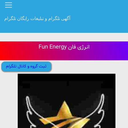
آگهی تلگرام و تبلیغات رایگان تلگرام
Fun Energy انرژی فان
ثبت گروه و کانال تلگرام