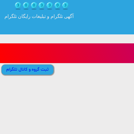
آگهی تلگرام و تبلیغات رایگان تلگرام
ثبت گروه و کانال تلگرام