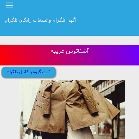
آگهی تلگرام و تبلیغات رایگان تلگرام
آشناترین غریبه
ثبت گروه و کانال تلگرام