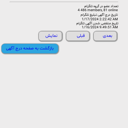
تعداد عضو در
گروه تلگرام
4 486 members, 81 online
تاریخ درج آگهی تبلیغ تلگرام
1/17/2024 2:22:42 AM
تاریخ منقضی شدن آگهی تلگرام
1/16/2024 9:49:51 AM
بعدی
قبلی
نمایش
بازگشت به صفحه درج آگهی