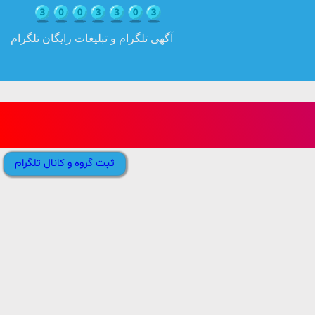
آگهی تلگرام و تبلیغات رایگان تلگرام
ثبت گروه و کانال تلگرام