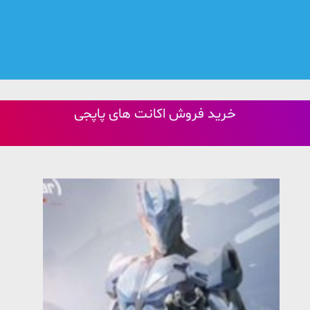
خرید فروش اکانت های پاپجی