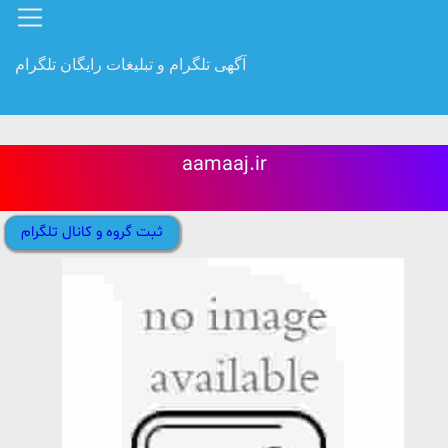
آگهی تلگرام و تبلیغات رایگان تلگرام
aamaaj.ir
ثبت گروه و کانال تلگرام