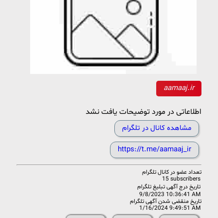
aamaaj.ir
اطلاعاتی در مورد توضیحات یافت نشد
مشاهده کانال در تلگرام
https://t.me/aamaaj_ir
تعداد عضو در
کانال تلگرام
15 subscribers
تاریخ درج آگهی تبلیغ تلگرام
9/8/2023 10:36:41 AM
تاریخ منقضی شدن آگهی تلگرام
1/16/2024 9:49:51 AM