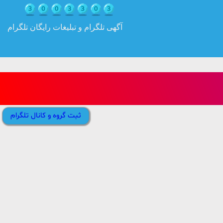
آگهی تلگرام و تبلیغات رایگان تلگرام
ثبت گروه و کانال تلگرام