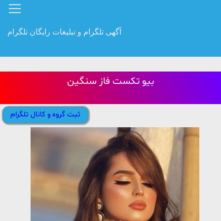
آگهی تلگرام و تبلیغات رایگان تلگرام
بیو تکست فاز سنگین
ثبت گروه و کانال تلگرام