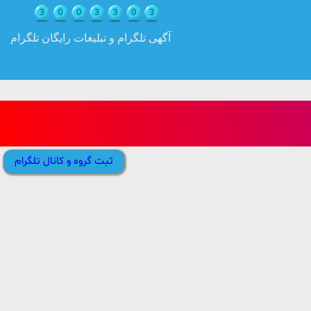
آگهی تلگرام و تبلیغات رایگان تلگرام
ثبت گروه و کانال تلگرام