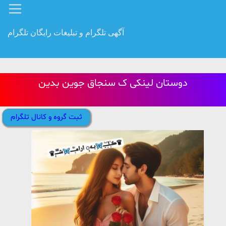
آگهی تلگرام و تبلیغات رایگان تلگرام
دوستان لینکی ک سنجاق جوین بدین
ثبت گروه و کانال تلگرام