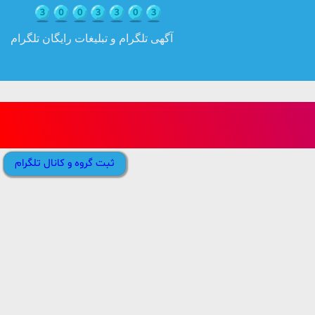
آگهی تلگرام و تبلیغات رایگان تلگرام
ثبت گروه و کانال تلگرام