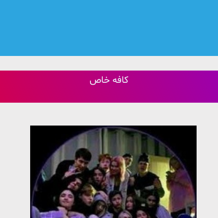
کافه خاص