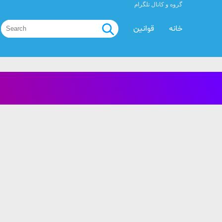
گروه و کانال تلگرام
خانه
قوانین