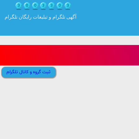
آگهی تلگرام و تبلیغات رایگان تلگرام
ثبت گروه و کانال تلگرام