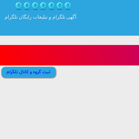
آگهی تلگرام و تبلیغات رایگان تلگرام
ثبت گروه و کانال تلگرام