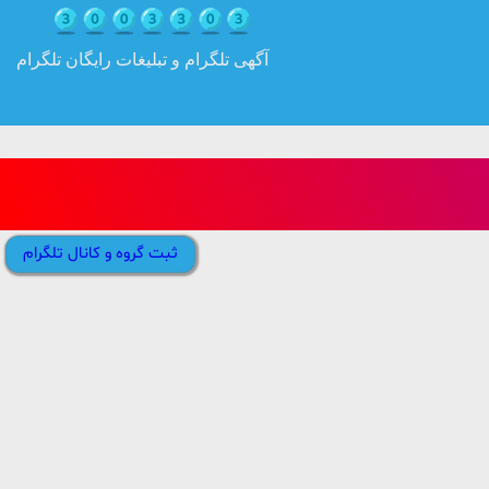
آگهی تلگرام و تبلیغات رایگان تلگرام
ثبت گروه و کانال تلگرام