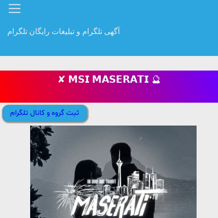
آگهی تلگرام و تبلیغات رایگان تلگرام
✘ 𝗠𝗦𝗜 𝗠𝗔𝗦𝗘𝗥𝗔𝗧𝗜 🔮
ثبت گروه و کانال تلگرام