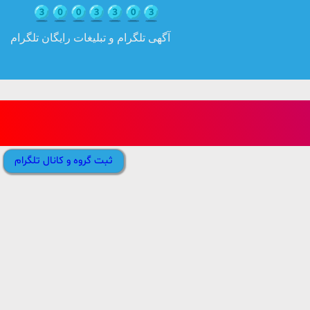
آگهی تلگرام و تبلیغات رایگان تلگرام
ثبت گروه و کانال تلگرام