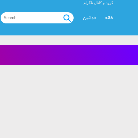
گروه و کانال تلگرام
خانه
قوانین