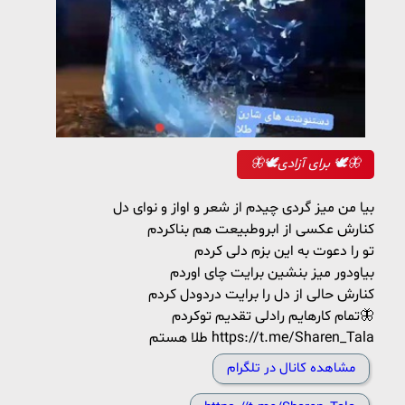
🦋🕊برای آزادی 🕊🦋
بیا من میز گردی چیدم از شعر و اواز و نوای دل
کنارش عکسی از ابروطبیعت هم بناکردم
تو را دعوت به این بزم دلی کردم
بیاودور میز بنشین برایت چای اوردم
کنارش حالی از دل را برایت دردودل کردم
تمام کارهایم رادلی تقدیم توکردم🦋
طلا هستم https://t.me/Sharen_Tala
مشاهده کانال در تلگرام