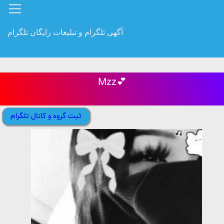
آگهی تلگرام و تبلیغات رایگان تلگرام
Mzz💕
ثبت گروه و کانال تلگرام