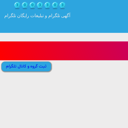
آگهی تلگرام و تبلیغات رایگان تلگرام
ثبت گروه و کانال تلگرام