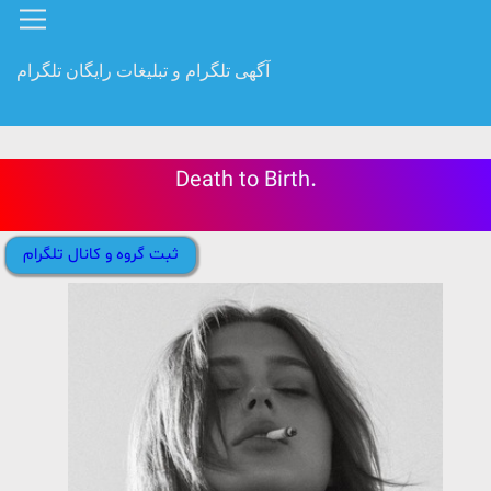
آگهی تلگرام و تبلیغات رایگان تلگرام
Death to Birth.
ثبت گروه و کانال تلگرام