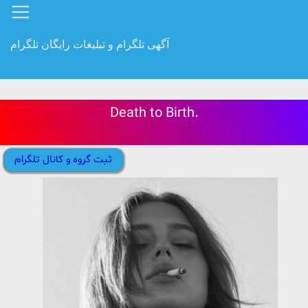
آگهی تلگرام و تبلیغات رایگان تلگرام
Death to Birth.
ثبت گروه و کانال تلگرام