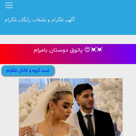
آگهی تلگرام و تبلیغات رایگان تلگرام
پاتوق دوستان بامرام 😍💓💓
ثبت گروه و کانال تلگرام