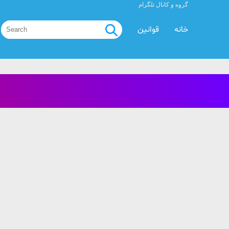
گروه و کانال تلگرام
خانه
قوانین