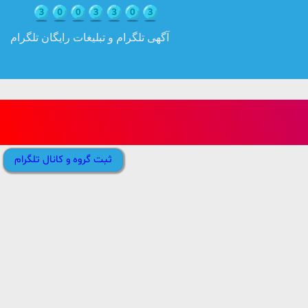
آگهی تلگرام و تبلیغات رایگان تلگرام
ثبت گروه و کانال تلگرام