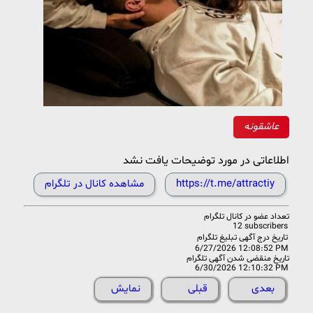
عاشقونه
اطلاعاتی در مورد توضیحات یافت نشد
https://t.me/attractiy
مشاهده کانال در تلگرام
تعداد عضو در
کانال تلگرام
12 subscribers
تاریخ درج آگهی تبلیغ تلگرام
6/27/2026 12:08:52 PM
تاریخ منقضی شدن آگهی تلگرام
6/30/2026 12:10:32 PM
بعدی
قبلی
نمایش