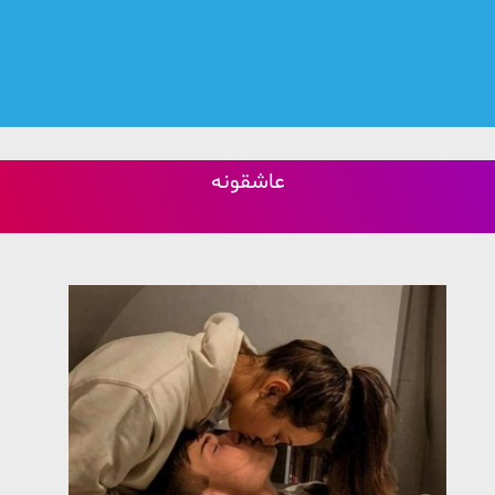
عاشقونه