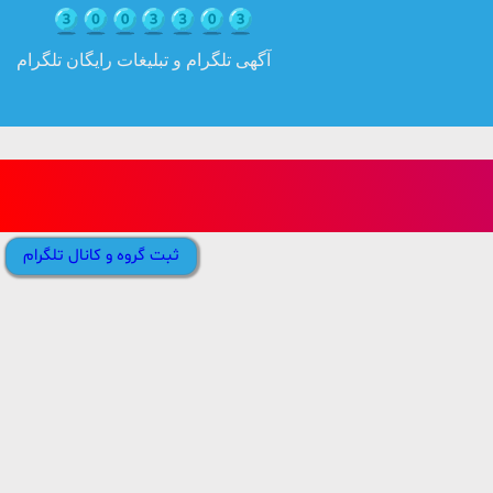
آگهی تلگرام و تبلیغات رایگان تلگرام
ثبت گروه و کانال تلگرام