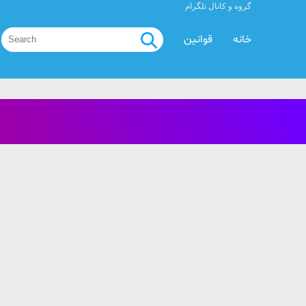
گروه و کانال تلگرام
خانه
قوانین