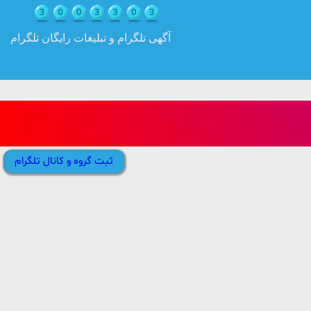
آگهی تلگرام و تبلیغات رایگان تلگرام
ثبت گروه و کانال تلگرام