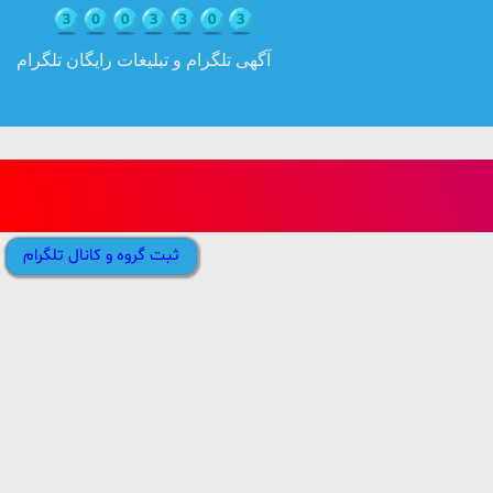
آگهی تلگرام و تبلیغات رایگان تلگرام
ثبت گروه و کانال تلگرام