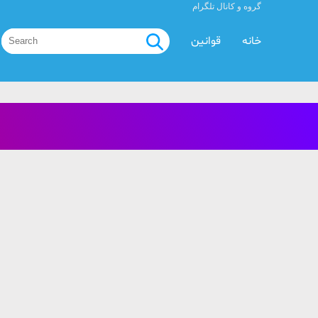
گروه و کانال تلگرام
خانه
قوانین