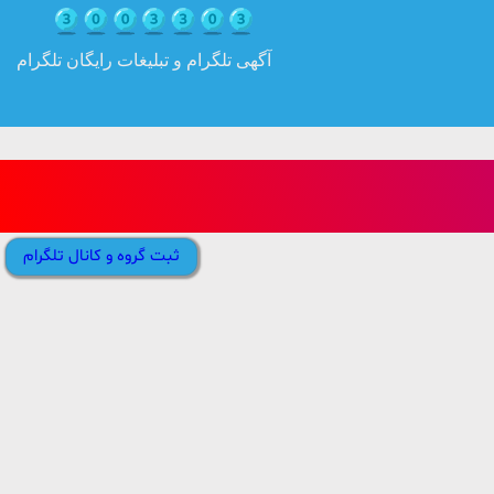
آگهی تلگرام و تبلیغات رایگان تلگرام
ثبت گروه و کانال تلگرام