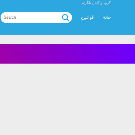
گروه و کانال تلگرام
خانه
قوانین